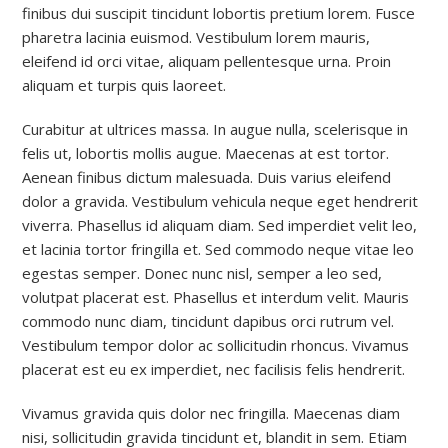
finibus dui suscipit tincidunt lobortis pretium lorem. Fusce
pharetra lacinia euismod. Vestibulum lorem mauris,
eleifend id orci vitae, aliquam pellentesque urna. Proin
aliquam et turpis quis laoreet.
Curabitur at ultrices massa. In augue nulla, scelerisque in
felis ut, lobortis mollis augue. Maecenas at est tortor.
Aenean finibus dictum malesuada. Duis varius eleifend
dolor a gravida. Vestibulum vehicula neque eget hendrerit
viverra. Phasellus id aliquam diam. Sed imperdiet velit leo,
et lacinia tortor fringilla et. Sed commodo neque vitae leo
egestas semper. Donec nunc nisl, semper a leo sed,
volutpat placerat est. Phasellus et interdum velit. Mauris
commodo nunc diam, tincidunt dapibus orci rutrum vel.
Vestibulum tempor dolor ac sollicitudin rhoncus. Vivamus
placerat est eu ex imperdiet, nec facilisis felis hendrerit.
Vivamus gravida quis dolor nec fringilla. Maecenas diam
nisi, sollicitudin gravida tincidunt et, blandit in sem. Etiam