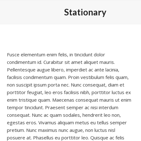
Skip
Stationary
to
content
Fusce elementum enim felis, in tincidunt dolor
condimentum id. Curabitur sit amet aliquet mauris.
Pellentesque augue libero, imperdiet ac ante lacinia,
facilisis condimentum quam. Proin vestibulum felis quam,
non suscipit ipsum porta nec. Nunc consequat, diam et
porttitor feugiat, leo eros facilisis nibh, porttitor luctus ex
enim tristique quam. Maecenas consequat mauris ut enim
tempor tincidunt. Praesent semper ac nisi interdum
consequat. Nunc ac quam sodales, hendrerit leo non,
egestas eros. Vivamus aliquam metus eu tellus semper
pretium. Nunc maximus nunc augue, non luctus nisl
posuere at. Phasellus eu porttitor leo. Quisque ac felis