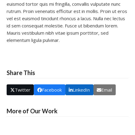
euismod tortor quis mi fringilla, convallis vulputate nunc
rutrum. Proin venenatis efficitur est in mollis. Proin ut eros
vel est euismod tincidunt rhoncus a lacus. Nulla nec lectus
id sem consequat molestie. Fusce ut bibendum lorem.
Mauris vestibulum nibh vitae ipsum porttitor, sed
elementum ligula pulvinar.
Share This
Twitter
Facebook
LinkedIn
Email
More of Our Work