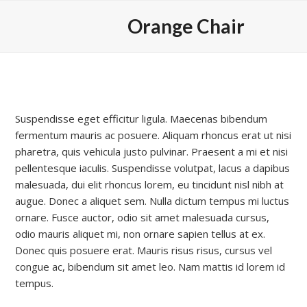
Skip
Orange Chair
to
content
Suspendisse eget efficitur ligula. Maecenas bibendum
fermentum mauris ac posuere. Aliquam rhoncus erat ut nisi
pharetra, quis vehicula justo pulvinar. Praesent a mi et nisi
pellentesque iaculis. Suspendisse volutpat, lacus a dapibus
malesuada, dui elit rhoncus lorem, eu tincidunt nisl nibh at
augue. Donec a aliquet sem. Nulla dictum tempus mi luctus
ornare. Fusce auctor, odio sit amet malesuada cursus,
odio mauris aliquet mi, non ornare sapien tellus at ex.
Donec quis posuere erat. Mauris risus risus, cursus vel
congue ac, bibendum sit amet leo. Nam mattis id lorem id
tempus.