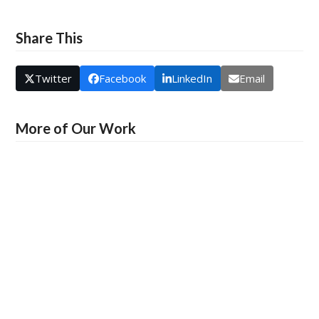
Share This
Twitter
Facebook
LinkedIn
Email
More of Our Work