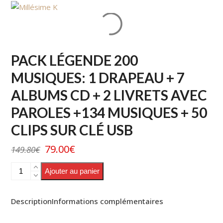
Skip
to
content
PACK LÉGENDE 200
MUSIQUES: 1 DRAPEAU + 7
ALBUMS CD + 2 LIVRETS AVEC
PAROLES +134 MUSIQUES + 50
CLIPS SUR CLÉ USB
79.00
€
149.80
€
Ajouter au panier
Description
Informations complémentaires