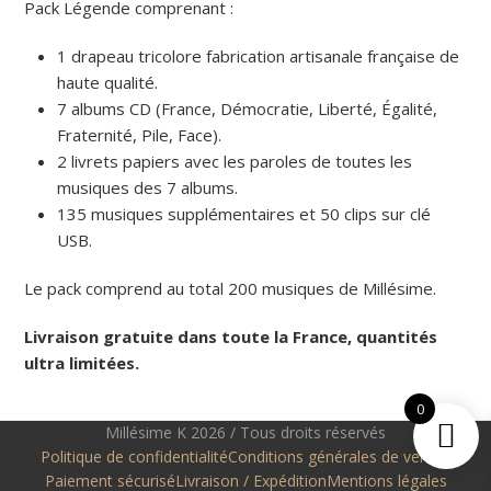
Pack Légende comprenant :
1 drapeau tricolore fabrication artisanale française de
haute qualité.
7 albums CD (France, Démocratie, Liberté, Égalité,
Fraternité, Pile, Face).
2 livrets papiers avec les paroles de toutes les
musiques des 7 albums.
135 musiques supplémentaires et 50 clips sur clé
USB.
Le pack comprend au total 200 musiques de Millésime.
Livraison gratuite dans toute la France, quantités
ultra limitées.
0
Millésime K 2026 / Tous droits réservés
Politique de confidentialité
Conditions générales de ventes
Paiement sécurisé
Livraison / Expédition
Mentions légales