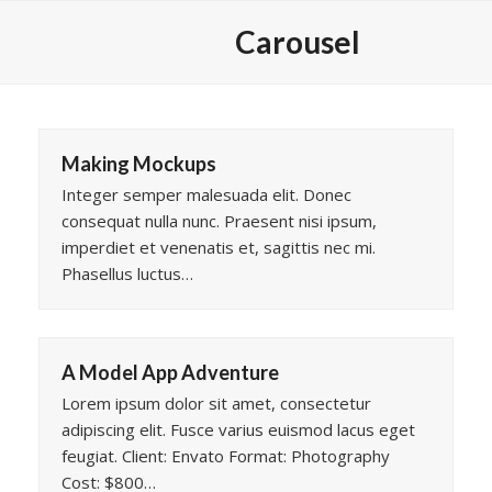
Skip
Carousel
to
content
Making Mockups
Integer semper malesuada elit. Donec
consequat nulla nunc. Praesent nisi ipsum,
imperdiet et venenatis et, sagittis nec mi.
Phasellus luctus…
A Model App Adventure
Lorem ipsum dolor sit amet, consectetur
adipiscing elit. Fusce varius euismod lacus eget
feugiat. Client: Envato Format: Photography
Cost: $800…