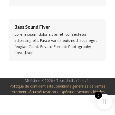
Bass Sound Flyer
Lorem ipsum dolor sit amet, consectetur
adipiscing elit. Fusce varius euismod lacus eget
feugiat. Client: Envato Format: Photography
Cost: $800…
Millésime K 2026 / Tous droits réservés
Politique de confidentialité
Conditions générales de ventes
Paiement sécurisé
Livraison / Expédition
Mentions légales
0